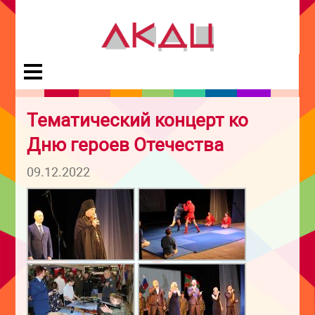
Тематический концерт ко
Дню героев Отечества
09.12.2022