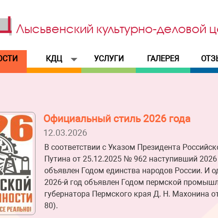
Лысьвенский
культурно-деловой
ц
ОСТИ
КДЦ
УСЛУГИ
ГАЛЕРЕЯ
ОТЗ
Официальный стиль 2026 года
12.03.2026
В соответствии с Указом Президента Российск
Путина от 25.12.2025 № 962 наступивший 2026
объявлен Годом единства народов России. И 
2026-й год объявлен Годом пермской промышл
губернатора Пермского края Д. Н. Махонина о
80).