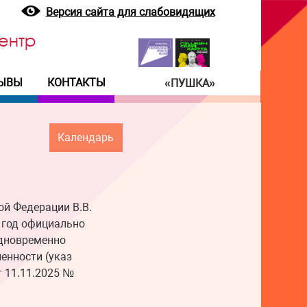
Версия сайта для слабовидящих
ентр
ЫВЫ
КОНТАКТЫ
«ПУШКА»
Календарь
ой Федерации В.В.
 год официально
одновременно
енности (указ
т 11.11.2025 №