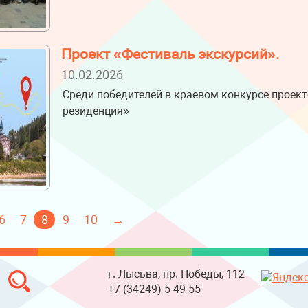
Проект «Фестиваль экскурсий».
10.02.2026
Среди победителей в краевом конкурсе проект
резиденция»
6
7
8
9
10
→
г. Лысьва, пр. Победы, 112
+7 (34249) 5-49-55