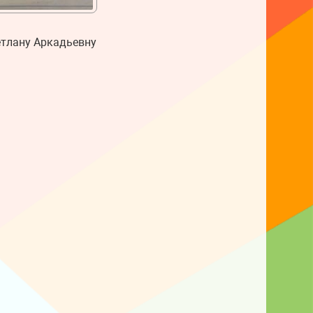
етлану Аркадьевну