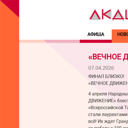
АФИША
НОВ
«ВЕЧНОЕ Д
07.04.2026
ФИНАЛ БЛИЗКО!
«ВЕЧНОЕ ДВИЖЕНИ
4 апреля Народны
ДВИЖЕНИЕ» блестя
«Всероссийской Т
стали лауреатами ср
всё! Их ждет Гран