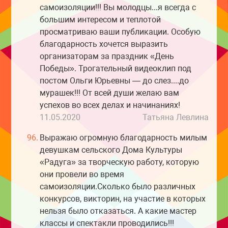
самоизоляции!!! Вы молодцы...я всегда с
большим интересом и теплотой
просматриваю ваши публикации. Особую
благодарность хочется выразить
организаторам за праздник «День
Победы». Трогательный видеоклип под
постом Ольги Юрьевны — до слез....до
мурашек!!! От всей души желаю вам
успехов во всех делах и начинаниях!
11.05.2020
Татьяна Левлина
96.
Выражаю огромную благодарность милым
девушкам сельского Дома Культуры
«Радуга» за творческую работу, которую
они провели во время
самоизоляции.Сколько было различных
конкурсов, викторин, на участие в которых
нельзя было отказаться. А какие мастер
классы и спектакли проводились!!!