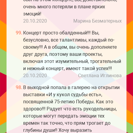
очень много потеряли в плане ярких
эмоций!
20.10.2020
Марина Безматерных
99.
Концерт просто обалденный!!! Вы,
безусловно, все талантливы, каждый по-
своему!!! А в общем, вы очень дополняете
друг друга, поэтому ваши проекты,
включая этот изумительный, трогательный
и нежный концерт, имеют такой успех!!!
20.10.2020
Светлана Иглинова
98.
В выходной попала в галерею на открытии
выставки «И у кукол судьбы есть»,
посвященной 75-летию Победы. Как это
здорово!!! Радует что есть рукодельницы,
которые могут передать эмоции тех
времен так точно, что прям трогает до
глубины души!! Хочу выразить