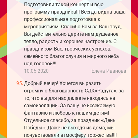
Подготовили такой концерт и всю
программу праздника!!! Всегда видна ваша
профессиональная подготовка к
мероприятиям. Спасибо Вам за Ваш труд,
Вы действительно дарите нам душевное
тепло, радость и хорошее настроение. С
праздником Вас, творческих успехов,
семейного благополучия и мирного неба
над головой!!!
10.05.2020
Елена Иванова
95.
Добрый вечер! Хочется выразить
огромную благодарность СДК«Радуга», за
то, что вы для нас делаете находясь на
самоизоляции. За вашу не иссекаемую
фантазию и любовь к нашим детям!
Отдельное спасибо, за праздник «День
Победы». Даже не выходя из дома, мы
почувствовали атмосферу торжества!!!!