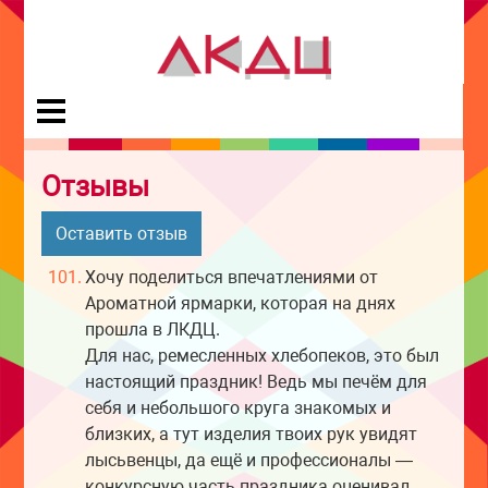
Отзывы
Оставить отзыв
101.
Хочу поделиться впечатлениями от
Ароматной ярмарки, которая на днях
прошла в ЛКДЦ.
Для нас, ремесленных хлебопеков, это был
настоящий праздник! Ведь мы печём для
себя и небольшого круга знакомых и
близких, а тут изделия твоих рук увидят
лысьвенцы, да ещё и профессионалы —
конкурсную часть праздника оценивал