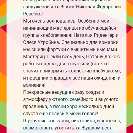
заслуженный хлебопёк Николай Фёдорович
Ревенко!
Мы очень волновались! Особенно мои
начинающие мастерицы из обучающейся
группы хлебопечения: Наталья Риденгер и
Олеся Утробина. Специально для ярмарки
мы сшили фартуки с вышитыми именами
Мастериц. Пекли весь день, Наташу даже с
работы на два дня отпустили (вот что
значит прикормить коллектив хлебушком),
и праздник оправдал все наши ожидания и
волнения!
Прекрасные ведущие сразу создали
атмосферу уютного, семейного и вкусного
праздника, а песни хора несколько дней
спустя ещё пелись в моей голове!
Шуточные конкурсы, викторина, и, конечно,
возможность угостить хлебушком всех