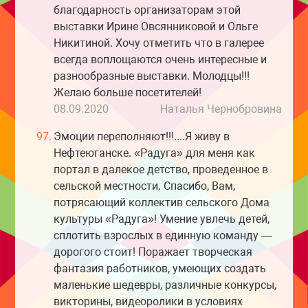
благодарность организаторам этой
выставки Ирине Овсянниковой и Ольге
Никитиной. Хочу отметить что в галерее
всегда воплощаются очень интересные и
разнообразные выставки. Молодцы!!!
Желаю больше посетителей!
08.09.2020
Наталья Чернобровина
97.
Эмоции переполняют!!!....Я живу в
Нефтеюганске. «Радуга» для меня как
портал в далекое детство, проведенное в
сельской местности. Спасибо, Вам,
потрясающий коллектив сельского Дома
культуры «Радуга»! Умение увлечь детей,
сплотить взрослых в единную команду —
дорогого стоит! Поражает творческая
фантазия работников, умеющих создать
маленькие шедевры, различные конкурсы,
викторины, видеоролики в условиях