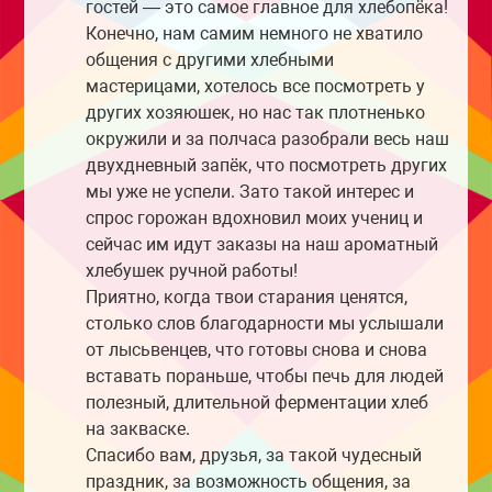
гостей — это самое главное для хлебопёка!
Конечно, нам самим немного не хватило
общения с другими хлебными
мастерицами, хотелось все посмотреть у
других хозяюшек, но нас так плотненько
окружили и за полчаса разобрали весь наш
двухдневный запёк, что посмотреть других
мы уже не успели. Зато такой интерес и
спрос горожан вдохновил моих учениц и
сейчас им идут заказы на наш ароматный
хлебушек ручной работы!
Приятно, когда твои старания ценятся,
столько слов благодарности мы услышали
от лысьвенцев, что готовы снова и снова
вставать пораньше, чтобы печь для людей
полезный, длительной ферментации хлеб
на закваске.
Спасибо вам, друзья, за такой чудесный
праздник, за возможность общения, за