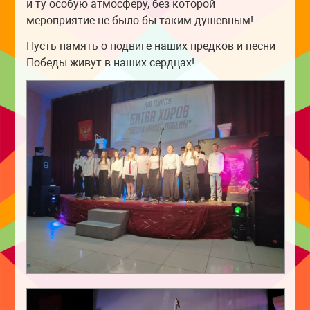
и ту особую атмосферу, без которой
мероприятие не было бы таким душевным!
Пусть память о подвиге наших предков и песни
Победы живут в наших сердцах!