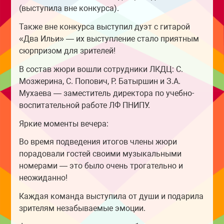
(выступила вне конкурса).
Также вне конкурса выступил дуэт с гитарой
«Два Ильи» — их выступление стало приятным
сюрпризом для зрителей!
В состав жюри вошли сотрудники ЛКДЦ: С.
Мозжерина, С. Попович, Р. Батыршин и З.А.
Мухаева — заместитель директора по учебно-
воспитательной работе ЛФ ПНИПУ.
Яркие моменты вечера:
Во время подведения итогов члены жюри
порадовали гостей своими музыкальными
номерами — это было очень трогательно и
неожиданно!
Каждая команда выступила от души и подарила
зрителям незабываемые эмоции.