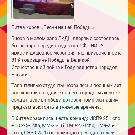
Битва хоров «Песни нашей Победы»
Вчера в малом зале ЛКДЦ впервые состоялась
битва хоров среди студентов ЛФ ПНИПУ —
яркое и душевное мероприятие, приуроченное к
81-й годовщине Победы в Великой
Отечественной войне и Году единства народов
России!
Талантливые студенты через песни военных лет
рассказали о подвиге нашего города, мужестве
солдат, вере в победу, которая помогла нашим
предкам выстоять в тяжелые времена.
В битве сразились шесть команд: ИСП9-25-1спо
+ ЭС-25-1спо, ММ-25-1б, ТМ9-23-1спо, ТМ9-25-
1спо, СЭЗ9-25-1спо, команда преподавателей