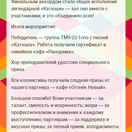
Финальным аккордом стало общее исполнение
легендарной «Катюши» — зал пел вместе с
участниками, и это объединило всех!
Итоги мероприятия:
Победитель — группа ТМ9-23-1спо с песней
«Катюша». Ребята получили сертификат в
семейное кафе «Панорама».
Хор преподавателей удостоен специального
приза.
Все коллективы получили сладкие призы от
нашего партнера — кафе «Огонёк Новый».
Большое спасибо! Всем участникам — за
талант, смелость и искренность; жюри — за
профессионализм и внимание к каждому
выступлению; партнерам — за поддержку и
вкусные призы; за теплый прием, аплодисменты