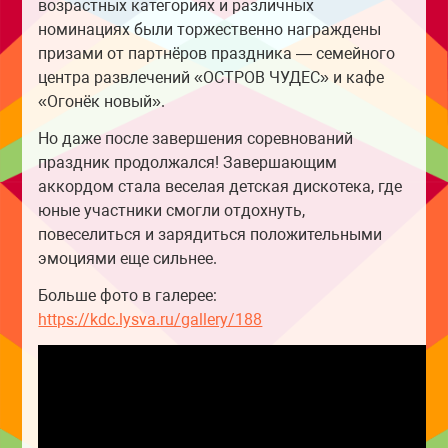
возрастных категориях и различных
номинациях были торжественно награждены
призами от партнёров праздника — семейного
центра развлечений «ОСТРОВ ЧУДЕС» и кафе
«Огонёк новый».
Но даже после завершения соревнований
праздник продолжался! Завершающим
аккордом стала веселая детская дискотека, где
юные участники смогли отдохнуть,
повеселиться и зарядиться положительными
эмоциями еще сильнее.
Больше фото в галерее:
https://kdc.lysva.ru/gallery/188