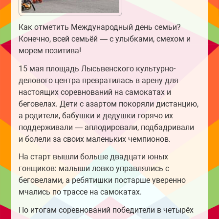
Как отметить Международный день семьи?
Конечно, всей семьёй — с улыбками, смехом и
морем позитива!
15 мая площадь Лысьвенского культурно-
делового центра превратилась в арену для
настоящих соревнований на самокатах и
беговелах. Дети с азартом покоряли дистанцию,
а родители, бабушки и дедушки горячо их
поддерживали — аплодировали, подбадривали
и болели за своих маленьких чемпионов.
На старт вышли больше двадцати юных
гонщиков: малыши ловко управлялись с
беговелами, а ребятишки постарше уверенно
мчались по трассе на самокатах.
По итогам соревнований победители в четырёх