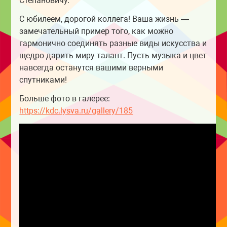
Степановичу.
С юбилеем, дорогой коллега! Ваша жизнь —
замечательный пример того, как можно
гармонично соединять разные виды искусства и
щедро дарить миру талант. Пусть музыка и цвет
навсегда останутся вашими верными
спутниками!
Больше фото в галерее:
https://kdc.lysva.ru/gallery/185