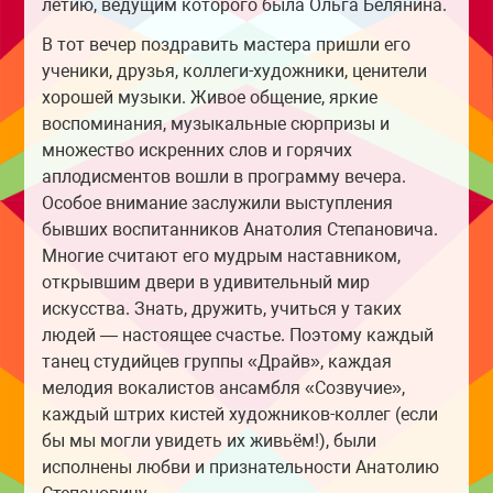
летию, ведущим которого была Ольга Белянина.
В тот вечер поздравить мастера пришли его
ученики, друзья, коллеги-художники, ценители
хорошей музыки. Живое общение, яркие
воспоминания, музыкальные сюрпризы и
множество искренних слов и горячих
аплодисментов вошли в программу вечера.
Особое внимание заслужили выступления
бывших воспитанников Анатолия Степановича.
Многие считают его мудрым наставником,
открывшим двери в удивительный мир
искусства. Знать, дружить, учиться у таких
людей — настоящее счастье. Поэтому каждый
танец студийцев группы «Драйв», каждая
мелодия вокалистов ансамбля «Созвучие»,
каждый штрих кистей художников-коллег (если
бы мы могли увидеть их живьём!), были
исполнены любви и признательности Анатолию