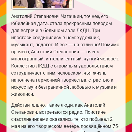
Анатолий Степанович Чагачкин, точнее, его
юбилейная дата, стала прекрасным поводом
для встречи в большом зале ЛКДЦ. Три
ипостаси соединились в нём: художник,
музыкант, педагог. И всё — на отлично! Помимо
прочего, Анатолий Степанович — очень
многогранный, интеллигентный, чуткий человек.
Коллектив ЛКДЦ с огромным удовольствием
сотрудничает с ним, человеком, чья жизнь
наполнена гармонией творчества, страстью к
искусству и безграничной любовью к музыке и
живописи.
Действительно, такие люди, как Анатолий
Степанович, встречаются редко. Поистине
счастливчиками оказались те, кто побывал 2
мая на его творческом вечере, посвящённом 75-