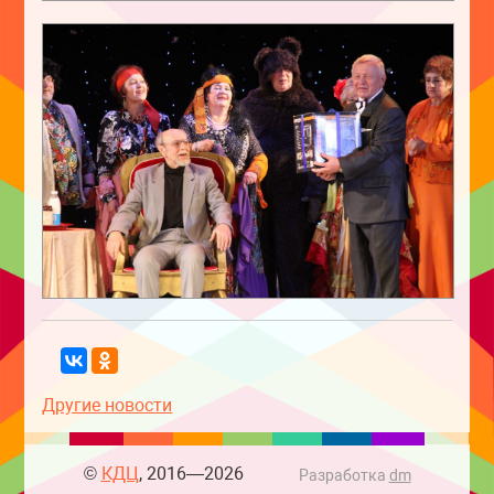
Другие новости
©
КДЦ
, 2016—2026
Разработка
dm