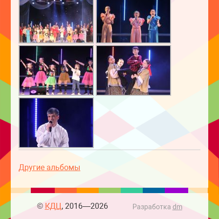
Другие альбомы
©
КДЦ
, 2016—2026
Разработка
dm